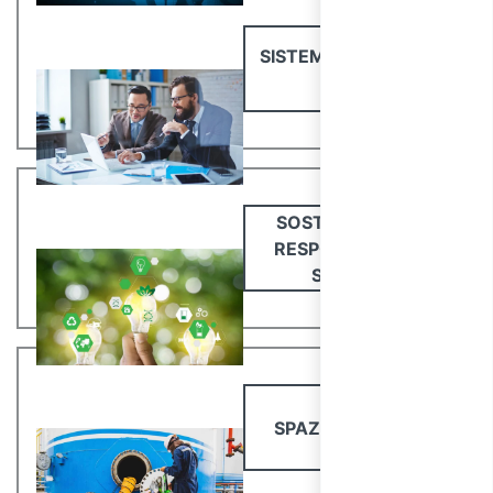
SISTEMI GESTIONE E
231
SOSTENIBILITÀ E
RESPONSABILITÀ
SOCIALE
SPAZI CONFINATI