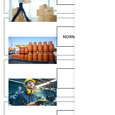
NORMATIVA ATEX
RLS