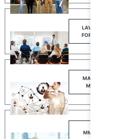
LAVORATORI:
FORMAZIONE
MASTER PER
MANAGER
MM CARICHI