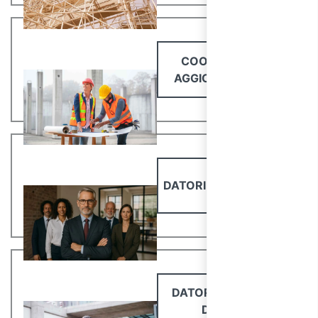
COORDINATORI
AGGIORNAMENTO
DATORI DI LAVORO DL
DATORI DI LAVORO
DL-RSPP