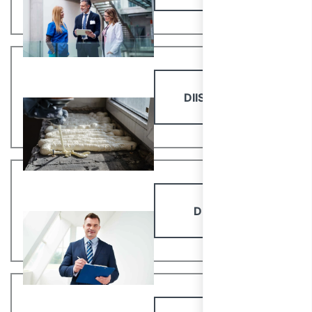
DIISOCIANATI
DIRIGENTI