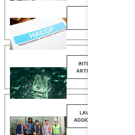
HACCP
INTELLIGENZA
ARTIFICIALE - AI
LAVORATORI:
AGGIORNAMENTO