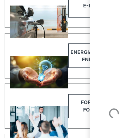
E-MOBILITY
ENERGIA E RISPARMIO
ENERGETICO
Loading...
FORMAZIONE
FORMATORI