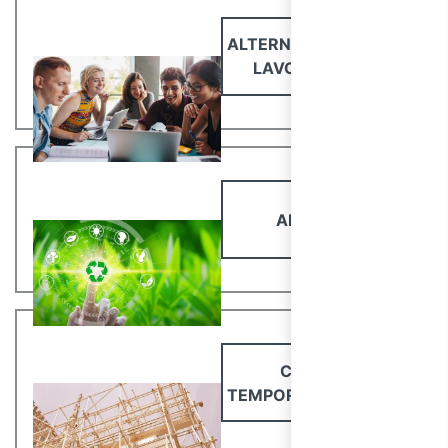
ALTERNANZA SCUOLA
LAVORO (PCTO)
AMBIENTE
CANTIERI
TEMPORANEI E MOBILI